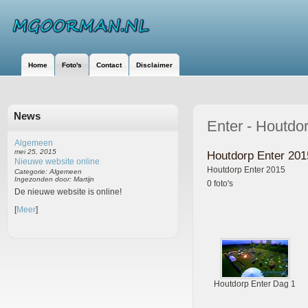
Home
Foto's
Contact
Disclaimer
News
Enter - Houtdo
Algemeen
mei 25, 2015
Houtdorp Enter 201
Nieuwe website online
Houtdorp Enter 2015
Categorie: Algemeen
Ingezonden door: Martijn
0 foto's
De nieuwe website is online!
[
Meer
]
Houtdorp Enter Dag 1